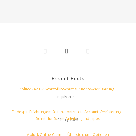
twitter
linkedin
instagram
Recent Posts
Vipluck Review: Schritt‑für‑Schritt zur Konto‑Verifizierung
31 July 2026
Dudespin Erfahrungen: So funktioniert die Account‑Verifizierung –
Schritt‑für‑Schritt Anleitung und Tipps
31 July 2026
Vipluck Online Casino – Übersicht und Optionen