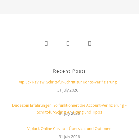
twitter
linkedin
instagram
Recent Posts
Vipluck Review: Schritt‑für‑Schritt zur Konto‑Verifizierung
31 July 2026
Dudespin Erfahrungen: So funktioniert die Account‑Verifizierung –
Schritt‑für‑Schritt Anleitung und Tipps
31 July 2026
Vipluck Online Casino – Übersicht und Optionen
31 July 2026