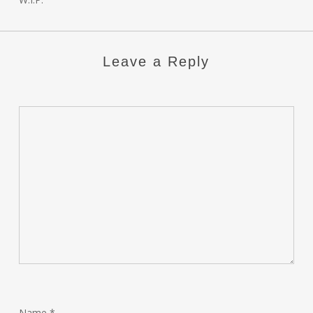
Leave a Reply
Name
*