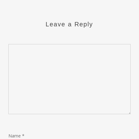
Leave a Reply
Name
*