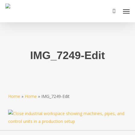
Skip
Men
to
main
content
IMG_7249-Edit
Home
»
Home
»
IMG_7249-Edit