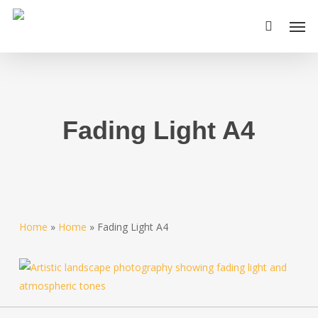
Skip
Men
to
main
content
Fading Light A4
Home
»
Home
»
Fading Light A4