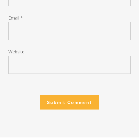
Email
*
Website