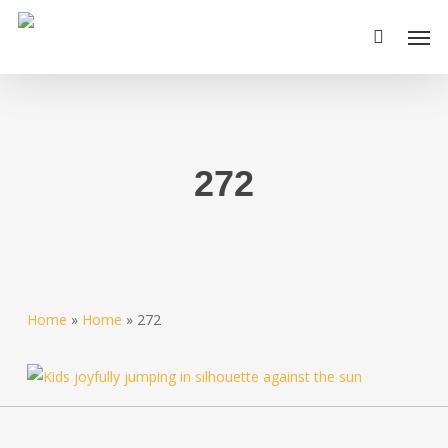
Skip
Men
to
main
content
272
Home
»
Home
»
272