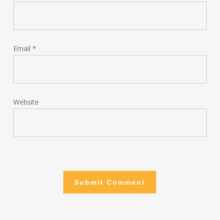
Email
*
Website