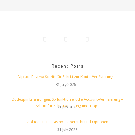
twitter
linkedin
instagram
Recent Posts
Vipluck Review: Schritt‑für‑Schritt zur Konto‑Verifizierung
31 July 2026
Dudespin Erfahrungen: So funktioniert die Account‑Verifizierung –
Schritt‑für‑Schritt Anleitung und Tipps
31 July 2026
Vipluck Online Casino – Übersicht und Optionen
31 July 2026