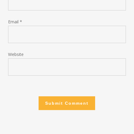
Email
*
Website