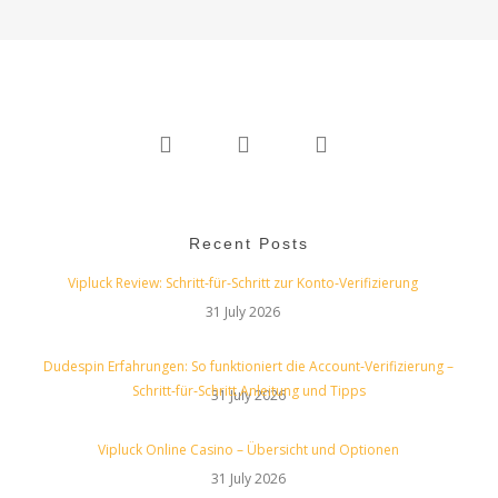
twitter
linkedin
instagram
Recent Posts
Vipluck Review: Schritt‑für‑Schritt zur Konto‑Verifizierung
31 July 2026
Dudespin Erfahrungen: So funktioniert die Account‑Verifizierung –
Schritt‑für‑Schritt Anleitung und Tipps
31 July 2026
Vipluck Online Casino – Übersicht und Optionen
31 July 2026