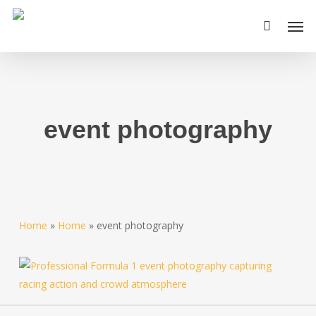
Skip
Men
to
main
content
event photography
Home
»
Home
»
event photography