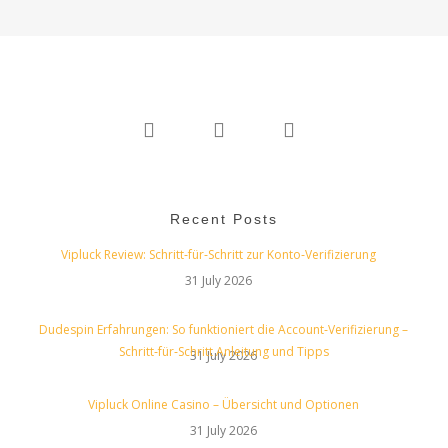
twitter
linkedin
instagram
Recent Posts
Vipluck Review: Schritt‑für‑Schritt zur Konto‑Verifizierung
31 July 2026
Dudespin Erfahrungen: So funktioniert die Account‑Verifizierung –
Schritt‑für‑Schritt Anleitung und Tipps
31 July 2026
Vipluck Online Casino – Übersicht und Optionen
31 July 2026