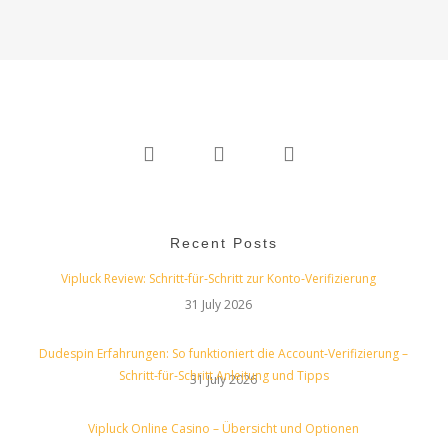
twitter
linkedin
instagram
Recent Posts
Vipluck Review: Schritt‑für‑Schritt zur Konto‑Verifizierung
31 July 2026
Dudespin Erfahrungen: So funktioniert die Account‑Verifizierung –
Schritt‑für‑Schritt Anleitung und Tipps
31 July 2026
Vipluck Online Casino – Übersicht und Optionen