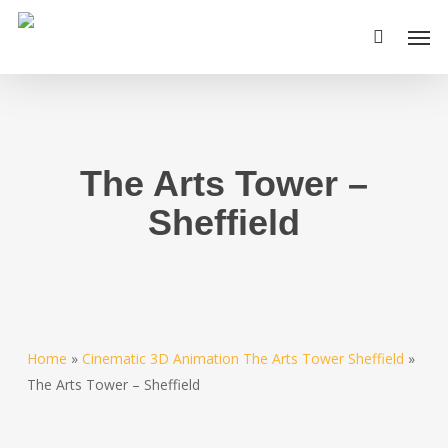
Skip
Men
to
main
content
The Arts Tower –
Sheffield
Home
»
Cinematic 3D Animation The Arts Tower Sheffield
»
The Arts Tower – Sheffield