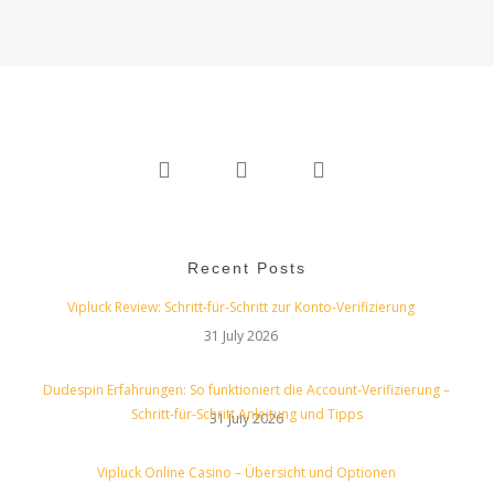
twitter
linkedin
instagram
Recent Posts
Vipluck Review: Schritt‑für‑Schritt zur Konto‑Verifizierung
31 July 2026
Dudespin Erfahrungen: So funktioniert die Account‑Verifizierung –
Schritt‑für‑Schritt Anleitung und Tipps
31 July 2026
Vipluck Online Casino – Übersicht und Optionen