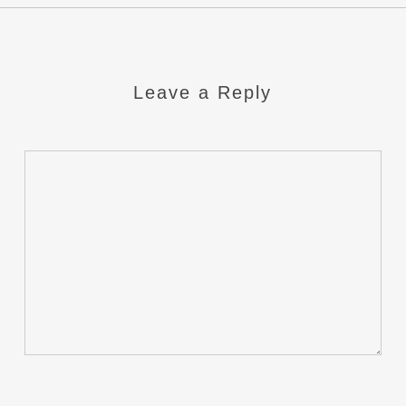
Leave a Reply