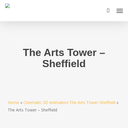
Skip
Men
to
main
content
The Arts Tower –
Sheffield
Home
»
Cinematic 3D Animation The Arts Tower Sheffield
»
The Arts Tower – Sheffield