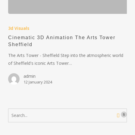
Cinematic
3D
3d Visuals
Animation
Cinematic 3D Animation The Arts Tower
The
Sheffield
Arts
The Arts Tower - Sheffield Step into the atmospheric world
Tower
of Sheffield's iconic Arts Tower…
Sheffield
admin
12 January 2024
5
8
5
8
produ
produ