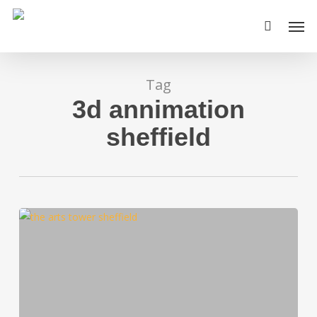
Skip
Men
to
main
content
Tag
3d annimation
sheffield