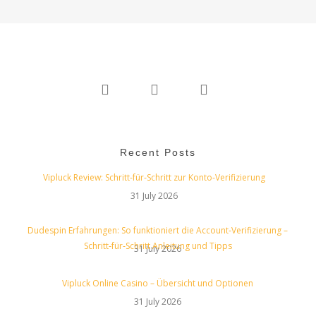
twitter
linkedin
instagram
Recent Posts
Vipluck Review: Schritt‑für‑Schritt zur Konto‑Verifizierung
31 July 2026
Dudespin Erfahrungen: So funktioniert die Account‑Verifizierung –
Schritt‑für‑Schritt Anleitung und Tipps
31 July 2026
Vipluck Online Casino – Übersicht und Optionen
31 July 2026