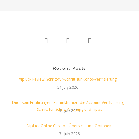
twitter
linkedin
instagram
Recent Posts
Vipluck Review: Schritt‑für‑Schritt zur Konto‑Verifizierung
31 July 2026
Dudespin Erfahrungen: So funktioniert die Account‑Verifizierung –
Schritt‑für‑Schritt Anleitung und Tipps
31 July 2026
Vipluck Online Casino – Übersicht und Optionen
31 July 2026