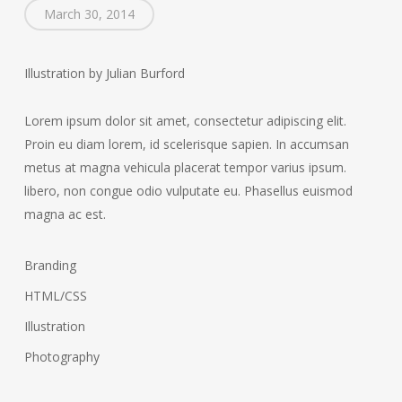
March 30, 2014
Illustration by Julian Burford
Lorem ipsum dolor sit amet, consectetur adipiscing elit.
Proin eu diam lorem, id scelerisque sapien. In accumsan
metus at magna vehicula placerat tempor varius ipsum.
libero, non congue odio vulputate eu. Phasellus euismod
magna ac est.
Branding
HTML/CSS
Illustration
Photography